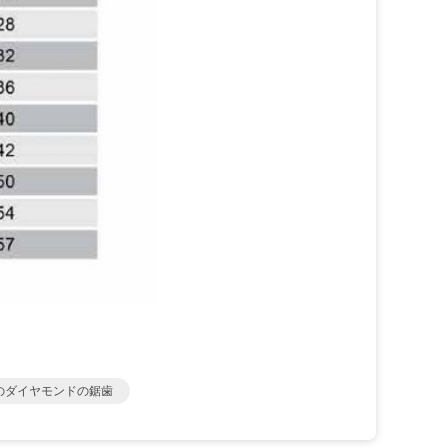
nのダイヤモンドの鋸歯