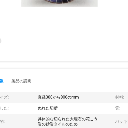
報
製品の説明
イズ:
直径300から800のmm
材料:
した:
ぬれた切断
質:
具体的な切られた大理石の花こう
的:
パッキ
岩の砂岩タイルのため