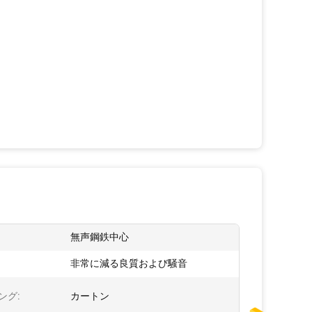
無声鋼鉄中心
非常に減る良質および騒音
ング:
カートン