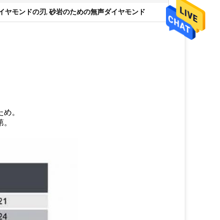
ダイヤモンドの刃
,
砂岩のための無声ダイヤモンド
ため。
第。