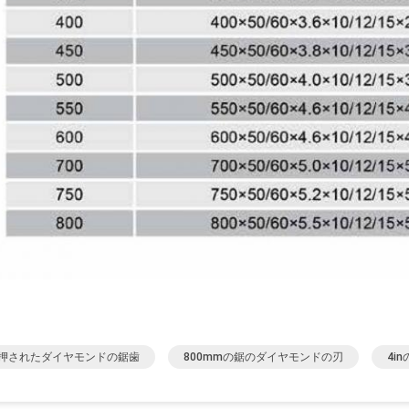
押されたダイヤモンドの鋸歯
800mmの鋸のダイヤモンドの刃
4i