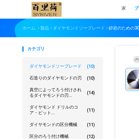
家
プ
ホーム
製品
ダイヤモンドソーブレード
砂岩のための3
カテゴリ
ダイヤモンドソーブレード
(10)
石造りのダイヤモンドの刃
(10)
真空によってろう付けされ
(14)
るダイヤモンドの刃...
ダイヤモンド ドリルのコ
(11)
ア・ビット...
ダイヤモンドの区分機械
(11)
区分のろう付け機械
(12)